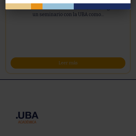
La Universidad de las Américas (Chile) organizó
un seminario con la UBA como...
Leer más